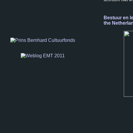
Bestuur en l
the Netherla